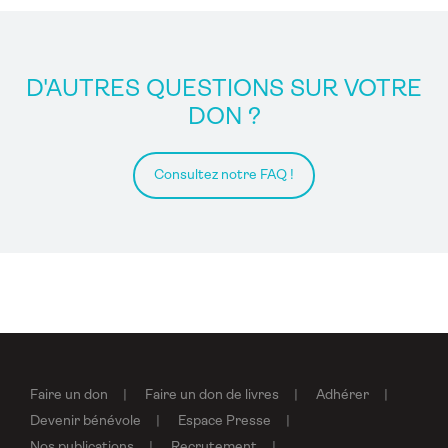
D'AUTRES QUESTIONS SUR VOTRE
DON ?
Consultez notre FAQ !
Faire un don
Faire un don de livres
Adhérer
Devenir bénévole
Espace Presse
Nos publications
Recrutement