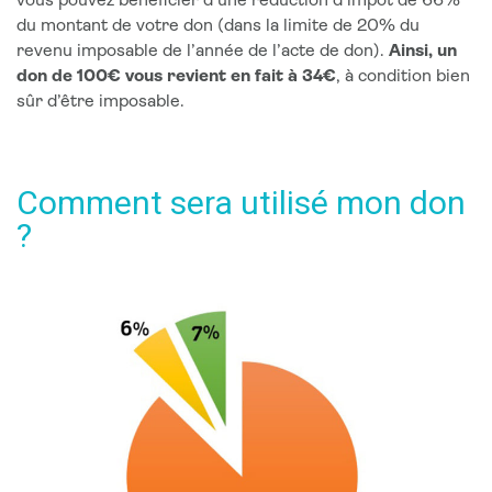
vous pouvez bénéficier d’une réduction d’impôt de 66%
du montant de votre don (dans la limite de 20% du
revenu imposable de l’année de l’acte de don).
Ainsi, un
don de 100€ vous revient en fait à 34€
, à condition bien
sûr d’être imposable.
Comment sera utilisé mon don
?