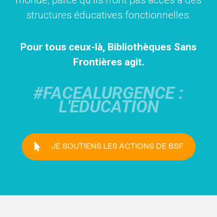
monde, parce qu’ils n’ont pas accès à des
structures éducatives fonctionnelles.
Pour tous ceux-là, Bibliothèques Sans
Frontières agit.
#FACEALURGENCE :
L'EDUCATION
JE SOUTIENS LES ACTIONS DE BSF