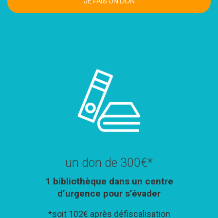
JE FAIS UN DON
un don de 300€*
1 bibliothèque dans un centre
d’urgence pour s’évader
*soit 102€ après défiscalisation