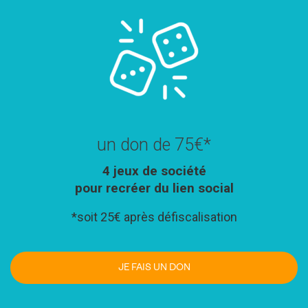
un don de 75€*
4 jeux de société
pour recréer du lien social
*soit 25€ après défiscalisation
JE FAIS UN DON