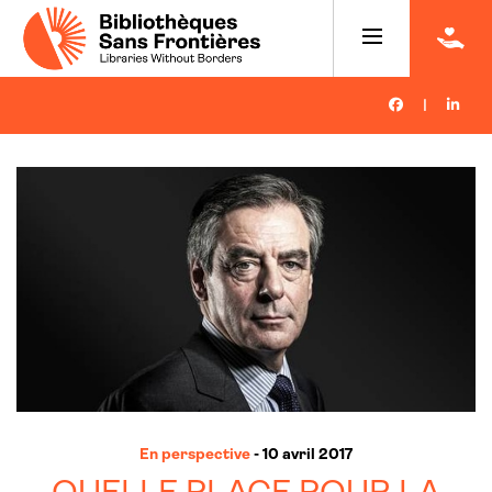
|
En perspective
- 10 avril 2017