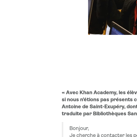
« Avec Khan Academy, les élève
si nous n’étions pas présents 
Antoine de Saint-Exupéry, dont
traduite par Bibliothèques Sa
Bonjour,
Je cherche à contacter les p