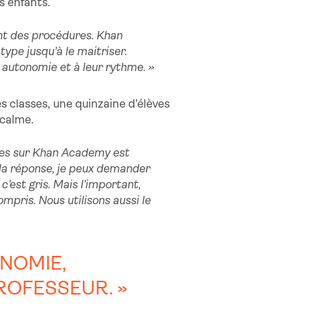
s enfants.
sent des procédures. Khan
ype jusqu’à le maitriser.
e autonomie et à leur rythme. »
 classes, une quinzaine d’élèves
 calme.
cices sur Khan Academy est
 la réponse, je peux demander
 c’est gris. Mais l’important,
ompris. Nous utilisons aussi le
NOMIE,
ROFESSEUR. »