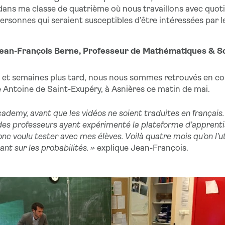
dans ma classe de quatrième où nous travaillons avec quo
rsonnes qui seraient susceptibles d’être intéressées par l
e Jean-François Berne, Professeur de Mathématiques & S
 et semaines plus tard, nous nous sommes retrouvés en co
e Antoine de Saint-Exupéry, à Asnières ce matin de mai.
ademy, avant que les vidéos ne soient traduites en français.
s professeurs ayant expérimenté la plateforme d’apprentis
donc voulu tester avec mes élèves. Voilà quatre mois qu’on l’u
nt sur les probabilités. »
explique Jean-François.