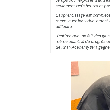
temps pour explorer d’autres 
seulement trois heures et pa
L’apprentissage est complète
réexpliquer individuellement 
difficulté.
J’estime que l’on fait des gai
même quantité de progrès qu’e
de Khan Academy fera gagner u