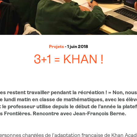
Projets
- 1 juin 2018
3+1 = KHAN !
s restent travailler pendant la récréation ! » Non, nous
ce lundi matin en classe de mathématiques, avec les élèv
 le professeur utilise depuis le début de l’année la pla
ns Frontières. Rencontre avec Jean-François Berne.
ersonnes chargées de l’adaptation française de Khan Acade