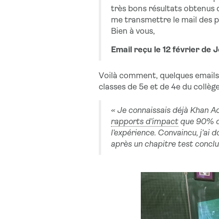
très bons résultats obtenus 
me transmettre le mail des pe
Bien à vous,
Email reçu le 12 février d
Voilà comment, quelques emails
classes de 5e et de 4e du collèg
« Je connaissais déjà Khan Ac
rapports d’impact
que 90% de
l’expérience. Convaincu, j’ai 
après un chapitre test conclua