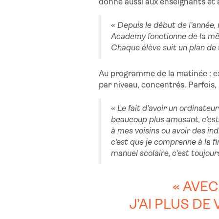
donne aussi aux enseignants et a
« Depuis le début de l’année, 
Academy fonctionne de la même
Chaque élève suit un plan de t
Au programme de la matinée : ex
par niveau, concentrés. Parfois,
« Le fait d’avoir un ordinate
beaucoup plus amusant, c’est 
à mes voisins ou avoir des indi
c’est que je comprenne à la fin
manuel scolaire, c’est toujou
« AVE
J’AI PLUS D