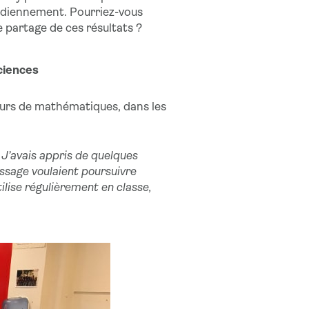
tidiennement. Pourriez-vous
e partage de ces résultats ?
ciences
urs de mathématiques, dans les
 J’avais appris de quelques
sage voulaient poursuivre
tilise régulièrement en classe,