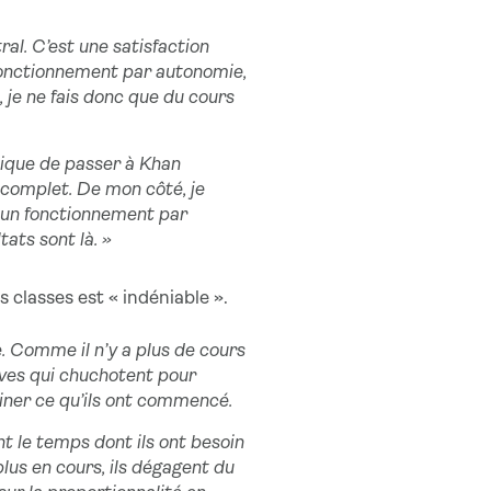
al. C’est une satisfaction
 fonctionnement par autonomie,
, je ne fais donc que du cours
ssique de passer à Khan
complet. De mon côté, je
à un fonctionnement par
tats sont là. »
classes est « indéniable ».
 Comme il n’y a plus de cours
èves qui chuchotent pour
miner ce qu’ils ont commencé.
 le temps dont ils ont besoin
lus en cours, ils dégagent du