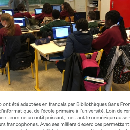
 ont été adaptées en français par Bibliothèques Sans Fron
informatique, de l’école primaire à l’université. Loin de r
nt comme un outil puissant, mettant le numérique au servic
eurs francophones. Avec ses milliers d’exercices permettant 