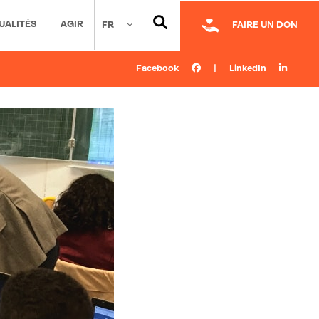
UALITÉS
AGIR
FR
FAIRE UN DON
Facebook
|
LinkedIn