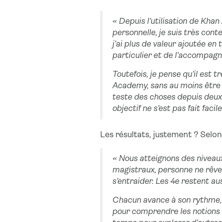
« Depuis l’utilisation de Kha
personnelle, je suis très con
j’ai plus de valeur ajoutée en
particulier et de l’accompag
Toutefois, je pense qu’il est 
Academy, sans au moins être
teste des choses depuis deux
objectif ne s’est pas fait fac
Les résultats, justement ? Selo
« Nous atteignons des niveau
magistraux, personne ne rêve.
s’entraider. Les 4e restent a
Chacun avance à son rythme, 
pour comprendre les notions d