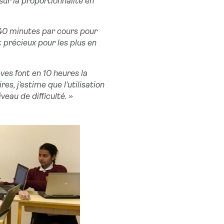
sur la proportionnalité en
 40 minutes par cours pour
 précieux pour les plus en
èves font en 10 heures la
s, j’estime que l’utilisation
eau de difficulté. »