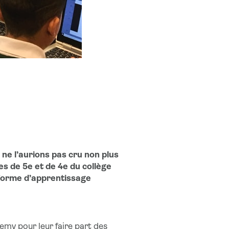
 ne l’aurions pas cru non plus
es de 5e et de 4e du collège
teforme d’apprentissage
my pour leur faire part des