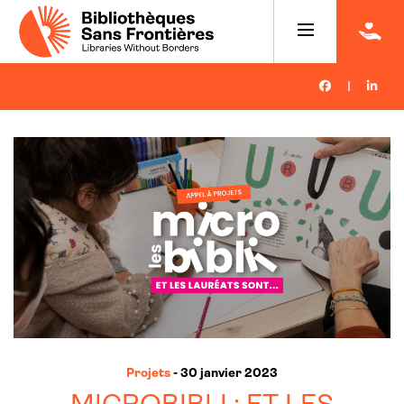
|
Projets
- 30 janvier 2023