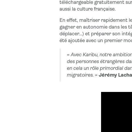
téléchargeable gratuitement sur
aussi la culture française.
En effet, maîtriser rapidement l
gagner en autonomie dans les tâ
déplacer…) et préparer son intég
été ajoutée avec un premier modu
« Avec Karibu, notre ambition 
des personnes étrangères dans
en cela un rôle primordial da
migratoires. »
Jérémy Lachal