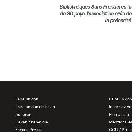
Bibliothèques Sans Frontières faci
de 30 pays, l’association crée d
la précarité 
Faire un don
Faire un do
Faire un don de livres
Inscrivez-vo
Adhérer
Plan du site
Devenir bénévole
Mentions lé
Espace Presse
CGU / Prote