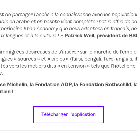
st de partager l’accès à la connaissance avec les populations
ble en arabe et en pashto vient compléter notre offre de co
américaine Khan Academy que nous adaptons en français, nou
x langues et à la culture ! »
Patrick Weil, président de BS
s immigrées désireuses de s’insérer sur le marché de l’emp
gues « sources » et « cibles » (farsi, bengali, turc, anglais, 
s vers les métiers dits « en tension » tels que l’hôtellerie
e.
ise Michelin, la Fondation ADP, la Fondation Rothschild, 
tien !
Télécharger l'application