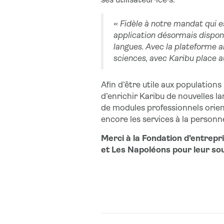
ses utilisateur·ice·s.
« Fidèle à notre mandat qui e
application désormais disponi
langues. Avec la plateforme 
sciences, avec Karibu place au
Afin d’être utile aux population
d’enrichir Karibu de nouvelles lan
de modules professionnels orienté
encore les services à la personn
Merci à la Fondation d’entrepr
et Les Napoléons pour leur sou