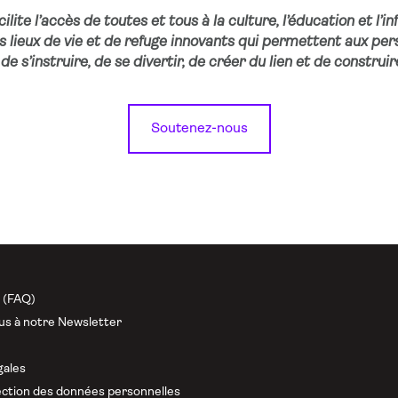
lite l’accès de toutes et tous à la culture, l’éducation et l’i
es lieux de vie et de refuge innovants qui permettent aux per
de s’instruire, de se divertir, de créer du lien et de construir
Soutenez-nous
n (FAQ)
us à notre Newsletter
gales
ction des données personnelles