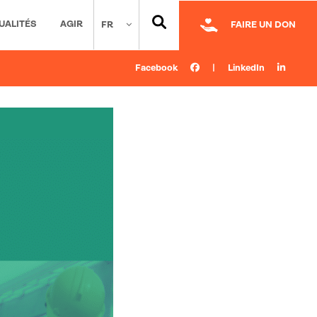
UALITÉS
AGIR
FR
FAIRE UN DON
Facebook
|
LinkedIn