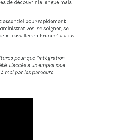
es de découvrir la langue mais
est essentiel pour rapidement
ministratives, se soigner, se
e « Travailler en France” a aussi
ltures pour que l’intégration
été. L’accès à un emploi joue
e à mal par les parcours