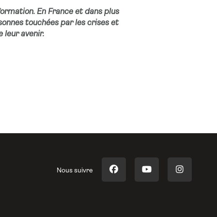
nformation
. En France et dans plus
sonnes touchées par les crises et
e leur avenir.
Nous suivre