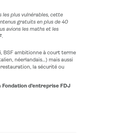
 les plus vulnérables, cette
ntenus gratuits en plus de 40
s avions les maths et les
F
.
loi, BSF ambitionne à court terme
italien, néerlandais…) mais aussi
-restauration, la sécurité ou
la Fondation d’entreprise FDJ