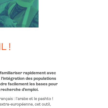
L !
 familiariser rapidement avec
r l’intégration des populations
dre facilement les bases pour
 recherche d’emploi.
nçais : l’arabe et le pashto !
extra-européenne, cet outil,