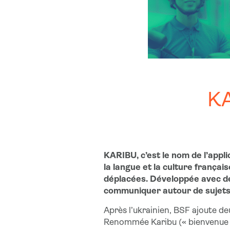
KA
KARIBU, c’est le nom de l’appl
la langue et la culture français
déplacées. Développée avec de
communiquer autour de sujets t
Après l’ukrainien, BSF ajoute deu
Renommée Karibu (« bienvenue » 