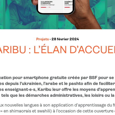
Projets
- 28 février 2024
RIBU : L’ÉLAN D’ACCUEI
ication pour smartphone gratuite créée par BSF pour se
es depuis l’ukrainien, l’arabe et le pashto afin de facilite
s enseignant·e·s, Karibu leur offre les moyens d’appren
els que les démarches administratives, les loisirs ou la
x nouvelles langues à son application d’apprentissage du fra
en shimaorais et swahili) à l’occasion de cette ouverture 