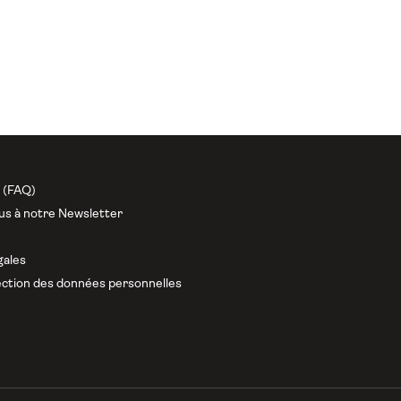
n (FAQ)
us à notre Newsletter
gales
ction des données personnelles