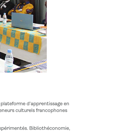
e plateforme d’apprentissage en
reneurs culturels francophones
xpérimentés. Bibliothéconomie,