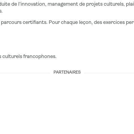
duite de l’innovation, management de projets culturels, pla
s.
 parcours certifiants. Pour chaque leçon, des exercices per
s culturels francophones.
PARTENAIRES