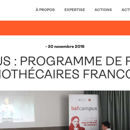
À PROPOS
EXPERTISE
ACTIONS
ACT
- 30 novembre 2016
US : PROGRAMME DE 
LIOTHÉCAIRES FRAN