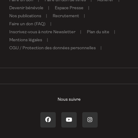
Faire un don
Faire un don de livres
Adhérer
Devenir bénévole
Espace Presse
Nos publications
Recrutement
Faire un don (FAQ)
Inscrivez-vous à notre Newsletter
Plan du site
Mentions légales
CGU / Protection des données personnelles
Nous suivre