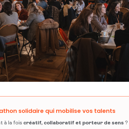
athon solidaire qui mobilise vos talents
 à la fois
créatif, collaboratif et porteur de sens
?