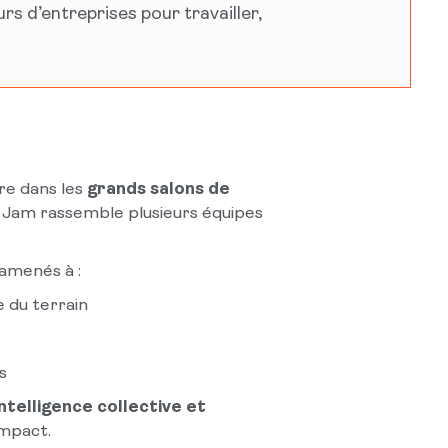
s d’entreprises pour travailler,
re dans les
grands salons de
n Jam rassemble plusieurs équipes
 amenés à :
e du terrain
es
intelligence collective et
impact.