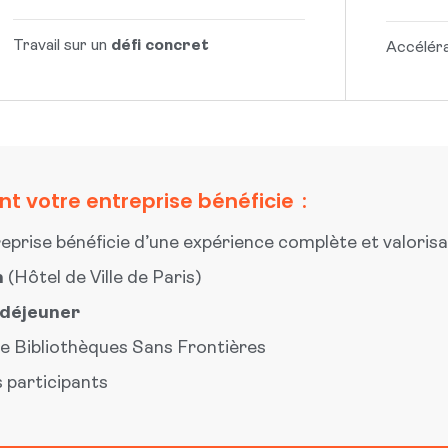
Travail sur un
défi concret
Accéléra
t votre entreprise bénéficie :
eprise bénéficie d’une expérience complète et valorisab
n
(Hôtel de Ville de Paris)
 déjeuner
de Bibliothèques Sans Frontières
 participants