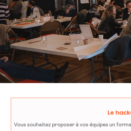
Le hack
Vous souhaitez proposer à vos équipes un format