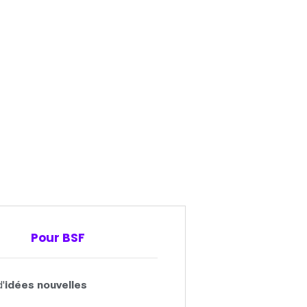
Pour BSF
'
idées nouvelles