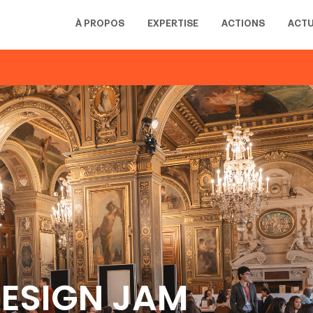
À PROPOS
EXPERTISE
ACTIONS
ACTU
DESIGN JAM