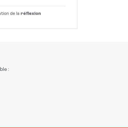
tion de la
réflexion
le :