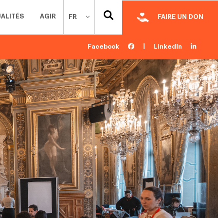
ALITÉS
AGIR
FR
FAIRE UN DON
Facebook
|
LinkedIn