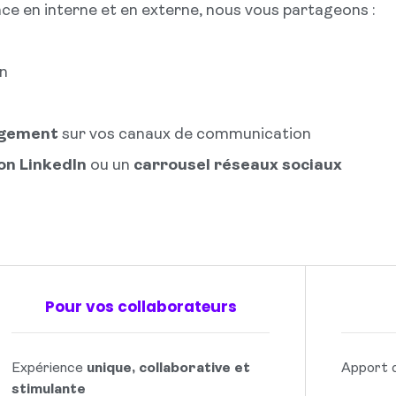
ce en interne et en externe, nous vous partageons :
on
agement
sur vos canaux de communication
on LinkedIn
ou un
carrousel réseaux sociaux
Pour vos collaborateurs
Expérience
unique, collaborative et
Apport d
stimulante