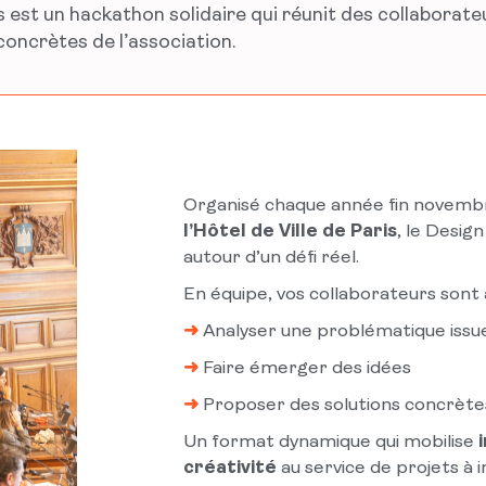
st un hackathon solidaire qui réunit des collaborateur
concrètes de l’association.
Organisé chaque année fin novemb
l’Hôtel de Ville de Paris
, le Desig
autour d’un défi réel.
En équipe, vos collaborateurs sont
➜
Analyser une problématique issu
➜
Faire émerger des idées
➜
Proposer des solutions concrèt
Un format dynamique qui mobilise
créativité
au service de projets à 