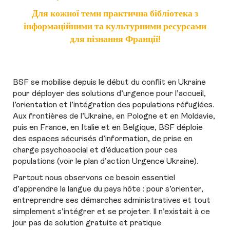
Для кожної теми практична бібліотека з
інформаційними та культурними ресурсами
для пізнання Франції!
BSF se mobilise depuis le début du conflit en Ukraine
pour déployer des solutions d’urgence pour l’accueil,
l’orientation et l’intégration des populations réfugiées.
Aux frontières de l’Ukraine, en Pologne et en Moldavie,
puis en France, en Italie et en Belgique, BSF déploie
des espaces sécurisés d’information, de prise en
charge psychosocial et d’éducation pour ces
populations (voir le plan d’action Urgence Ukraine).
Partout nous observons ce besoin essentiel
d’apprendre la langue du pays hôte : pour s’orienter,
entreprendre ses démarches administratives et tout
simplement s’intégrer et se projeter. Il n’existait à ce
jour pas de solution gratuite et pratique