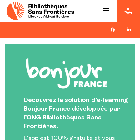
|
Découvrez la solution d’e-learning
Bonjour France développée par
l’ONG Bibliothèques Sans
Frontières.
L’app est 100% gratuite et vous