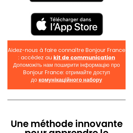
Aidez-nous à faire connaître Bonjour France
: accédez au
kit de communication
Допоможіть нам поширити інформацію про
Bonjour France: отримайте доступ
до
комунікаційного набору
Une méthode innovante