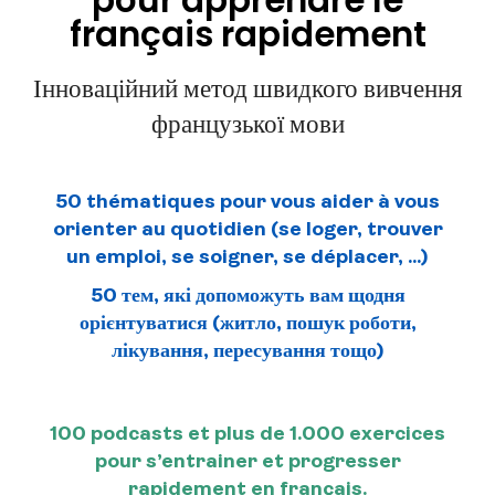
pour apprendre le
français rapidement
Інноваційний метод швидкого вивчення
французької мови
50 thématiques pour vous aider à vous
orienter au quotidien
(se loger, trouver
un emploi, se soigner, se déplacer, …)
50 тем, які допоможуть вам щодня
орієнтуватися (житло, пошук роботи,
лікування, пересування тощо)
100 podcasts et plus de 1.000 exercices
pour s’entrainer et progresser
rapidement en français.