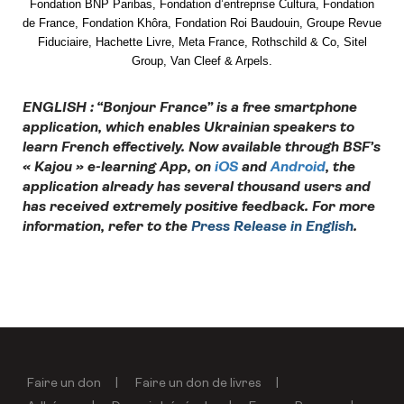
Fondation BNP Paribas, Fondation d’entreprise Cultura, Fondation
de France, Fondation Khôra, Fondation Roi Baudouin, Groupe Revue
Fiduciaire, Hachette Livre, Meta France, Rothschild & Co, Sitel
Group, Van Cleef & Arpels.
ENGLISH :
“Bonjour France” is a free smartphone
application, which enables Ukrainian speakers to
learn French effectively. Now available through BSF’s
« Kajou » e-learning App, on
iOS
and
Android
, the
application already has several thousand users and
has received extremely positive feedback. For more
information, refer to the
Press Release in English
.
Faire un don
Faire un don de livres