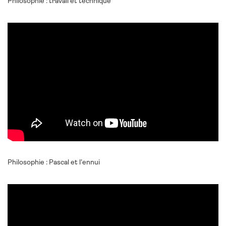
Philosophie : travail et technique
Philosophie : Pascal et l’ennui