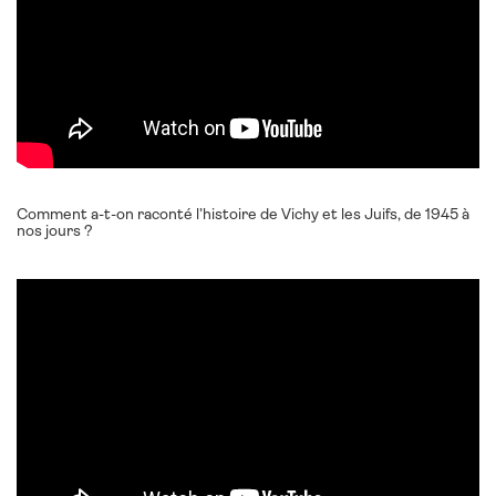
Comment a-t-on raconté l’histoire de Vichy et les Juifs, de 1945 à
nos jours ?