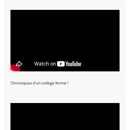
Chroniques d’un collège fermé !