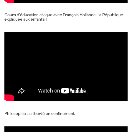
Cours d’éducation civique avec François Hollande : la République
expliquée aux enfants !
Philosophie : la liberté en confinement