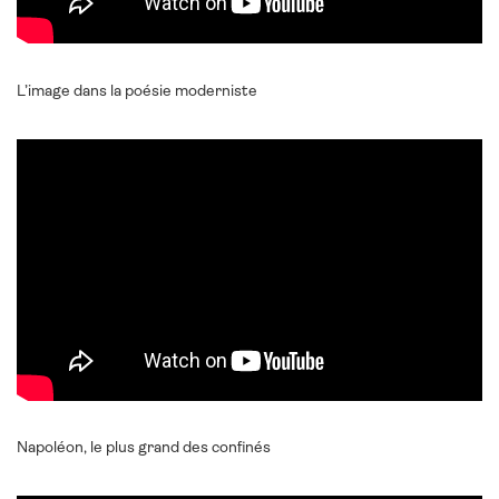
L’image dans la poésie moderniste
Napoléon, le plus grand des confinés