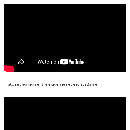
Histoire : les liens entre épidémies et esclavagisme