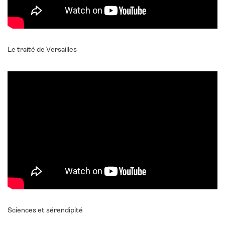
Le traité de Versailles
Sciences et sérendipité