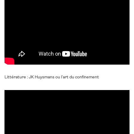
Littérature : JK Huysmans ou l’art du confinement