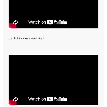
La dictée des confinés !