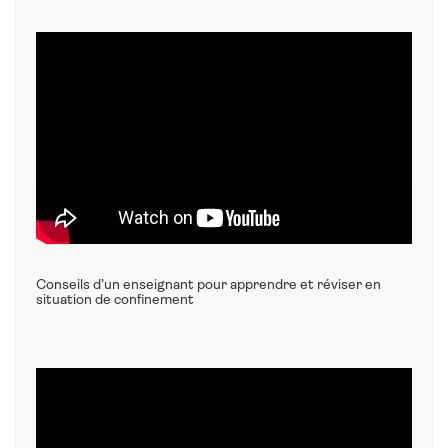
Conseils d’un enseignant pour apprendre et réviser en
situation de confinement