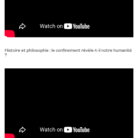
Histoire et philosophie : le confinement révèle-t-il notre humanité
?