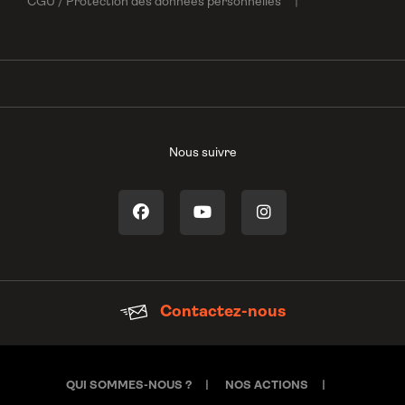
CGU / Protection des données personnelles
Nous suivre
Contactez-nous
QUI SOMMES-NOUS ?
NOS ACTIONS