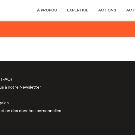
À PROPOS
EXPERTISE
ACTIONS
ACT
n (FAQ)
us à notre Newsletter
gales
ction des données personnelles