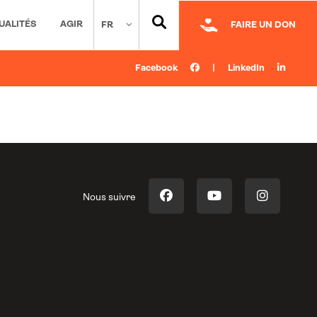
UALITÉS
AGIR
FR
FAIRE UN DON
Facebook
|
LinkedIn
Nous suivre