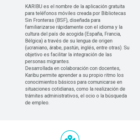
KARIBU es el nombre de la aplicación gratuita
para teléfonos móviles creada por Bibliotecas
Sin Fronteras (BSF), diseñada para
familiarizarse rápidamente con el idioma y la
cultura del país de acogida (España, Francia,
Bélgica) a través de su lengua de origen
(ucraniano, árabe, pastún, inglés, entre otras). Su
objetivo es facilitar la integración de las
personas migrantes.
Desarrollada en colaboración con docentes,
Karibu permite aprender a su propio ritmo los
conocimientos básicos para comunicarse en
situaciones cotidianas, como la realización de
trámites administrativos, el ocio o la búsqueda
de empleo.