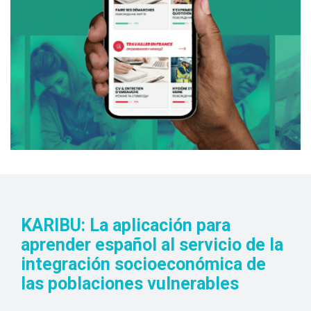
KARIBU: La aplicación para
aprender español al servicio de la
integración socioeconómica de
las poblaciones vulnerables