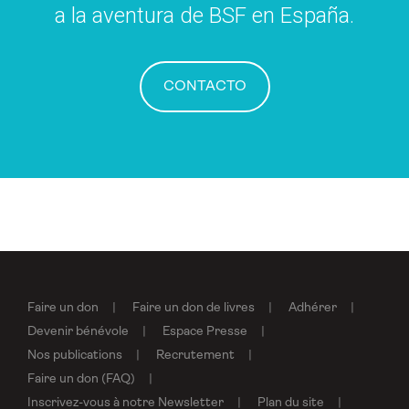
a la aventura de BSF en España.
CONTACTO
Faire un don
Faire un don de livres
Adhérer
Devenir bénévole
Espace Presse
Nos publications
Recrutement
Faire un don (FAQ)
Inscrivez-vous à notre Newsletter
Plan du site