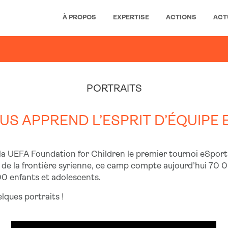
À PROPOS
EXPERTISE
ACTIONS
ACT
PORTRAITS
OUS APPREND L’ESPRIT D’ÉQUIPE E
 la UEFA Foundation for Children le premier tournoi eSport
 de la frontière syrienne, ce camp compte aujourd’hui 70 00
000 enfants et adolescents.
elques portraits !