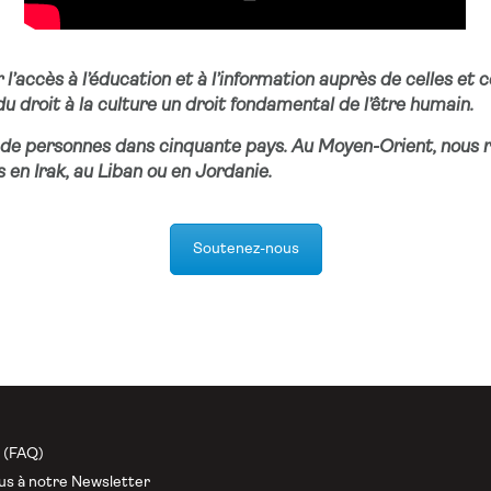
l’accès à l’éducation et à l’information auprès de celles et 
u droit à la culture un droit fondamental de l’être humain.
ons de personnes dans cinquante pays. Au Moyen-Orient, nous r
 en Irak, au Liban ou en Jordanie.
Soutenez-nous
n (FAQ)
us à notre Newsletter