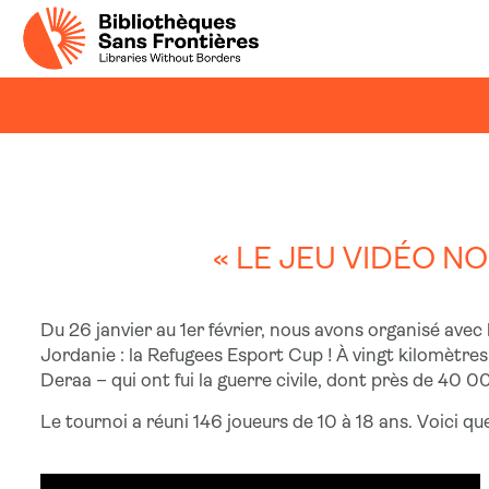
« LE JEU VIDÉO N
Du 26 janvier au 1er février, nous avons organisé avec
Jordanie : la Refugees Esport Cup ! À vingt kilomètres
Deraa – qui ont fui la guerre civile, dont près de 40 
Le tournoi a réuni 146 joueurs de 10 à 18 ans. Voici qu