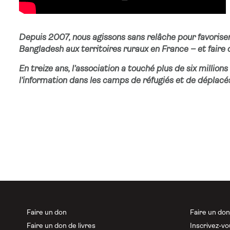
Depuis 2007, nous agissons sans relâche pour favoriser 
Bangladesh aux territoires ruraux en France – et faire d
En treize ans, l’association a touché plus de six milli
l’information dans les camps de réfugiés et de déplacés
Faire un don
Faire un do
Faire un don de livres
Inscrivez-vo