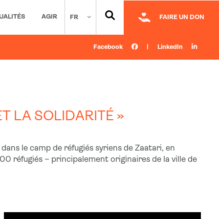
UALITÉS
AGIR
FR
FAIRE UN DON
Facebook
|
LinkedIn
T LA SOLIDARITÉ »
 dans le camp de réfugiés syriens de Zaatari, en
0 réfugiés – principalement originaires de la ville de