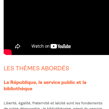
LES THÈMES ABORDÉS
La République, le service public et la
bibliothèque
Liberté, égalité, fraternité et laïcité sont les fondements