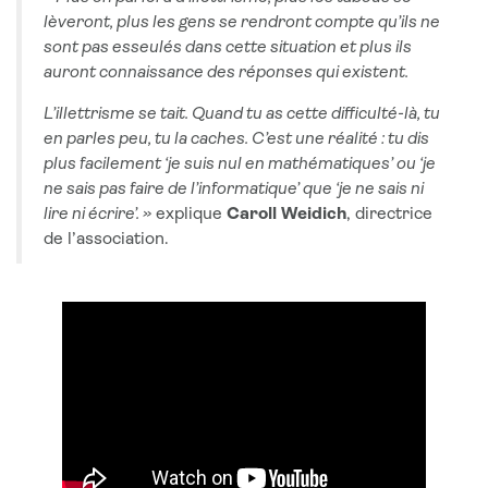
lèveront, plus les gens se rendront compte qu’ils ne
sont pas esseulés dans cette situation et plus ils
auront connaissance des réponses qui existent.
L’illettrisme se tait. Quand tu as cette difficulté-là, tu
en parles peu, tu la caches. C’est une réalité : tu dis
plus facilement ‘je suis nul en mathématiques’ ou ‘je
ne sais pas faire de l’informatique’ que ‘je ne sais ni
lire ni écrire’. »
explique
Caroll Weidich
, directrice
de l’association.