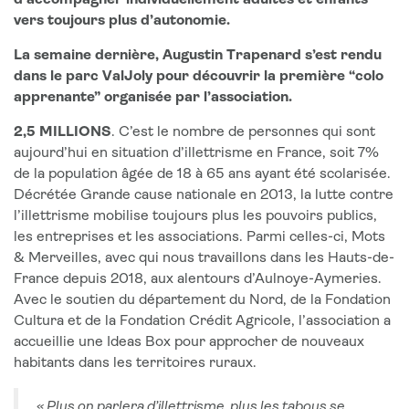
d’accompagner individuellement adultes et enfants
vers toujours plus d’autonomie.
La semaine dernière, Augustin Trapenard s’est rendu
dans le parc ValJoly pour découvrir la première “colo
apprenante” organisée par l’association.
2,5 MILLIONS
. C’est le nombre de personnes qui sont
aujourd’hui en situation d’illettrisme en France, soit 7%
de la population âgée de 18 à 65 ans ayant été scolarisée.
Décrétée Grande cause nationale en 2013, la lutte contre
l’illettrisme mobilise toujours plus les pouvoirs publics,
les entreprises et les associations. Parmi celles-ci, Mots
& Merveilles, avec qui nous travaillons dans les Hauts-de-
France depuis 2018, aux alentours d’Aulnoye-Aymeries.
Avec le soutien du département du Nord, de la Fondation
Cultura et de la Fondation Crédit Agricole, l’association a
accueillie une Ideas Box pour approcher de nouveaux
habitants dans les territoires ruraux.
« Plus on parlera d’illettrisme, plus les tabous se