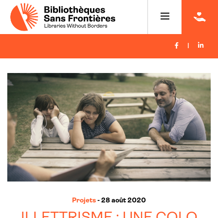
|
Projets
- 28 août 2020