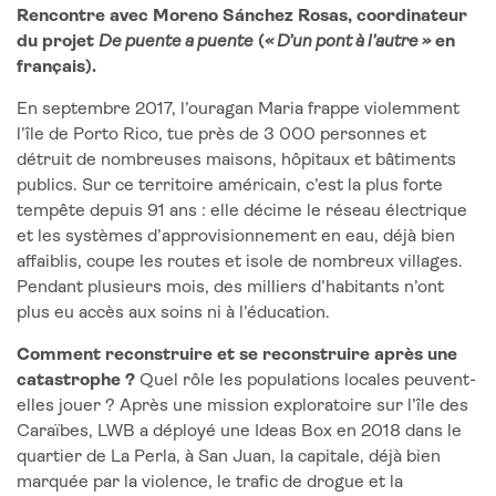
Rencontre avec Moreno Sánchez Rosas, coordinateur
du projet
De puente a puente
(
« D’un pont à l’autre »
en
français).
En septembre 2017, l’ouragan Maria frappe violemment
l’île de Porto Rico, tue près de 3 000 personnes et
détruit de nombreuses maisons, hôpitaux et bâtiments
publics. Sur ce territoire américain, c’est la plus forte
tempête depuis 91 ans : elle décime le réseau électrique
et les systèmes d’approvisionnement en eau, déjà bien
affaiblis, coupe les routes et isole de nombreux villages.
Pendant plusieurs mois, des milliers d’habitants n’ont
plus eu accès aux soins ni à l’éducation.
Comment reconstruire et se reconstruire après une
catastrophe ?
Quel rôle les populations locales peuvent-
elles jouer ? Après une mission exploratoire sur l’île des
Caraïbes, LWB a déployé une Ideas Box en 2018 dans le
quartier de La Perla, à San Juan, la capitale, déjà bien
marquée par la violence, le trafic de drogue et la