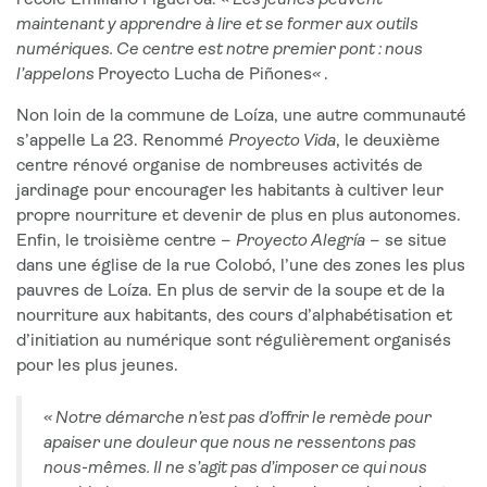
l’école Emiliano Figueroa.
« Les jeunes peuvent
maintenant y apprendre à lire et se former aux outils
numériques. Ce centre est notre premier pont : nous
l’appelons
Proyecto Lucha de Piñones
«
.
Non loin de la commune de Loíza, une autre communauté
s’appelle La 23. Renommé
Proyecto Vida
, le deuxième
centre rénové organise de nombreuses activités de
jardinage pour encourager les habitants à cultiver leur
propre nourriture et devenir de plus en plus autonomes.
Enfin, le troisième centre –
Proyecto Alegría
– se situe
dans une église de la rue Colobó, l’une des zones les plus
pauvres de Loíza. En plus de servir de la soupe et de la
nourriture aux habitants, des cours d’alphabétisation et
d’initiation au numérique sont régulièrement organisés
pour les plus jeunes.
« Notre démarche n’est pas d’offrir le remède pour
apaiser une douleur que nous ne ressentons pas
nous-mêmes. Il ne s’agit pas d’imposer ce qui nous