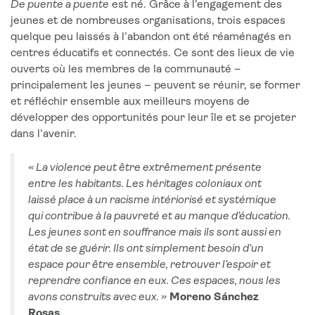
De puente a puente
est né. Grâce à l’engagement des
jeunes et de nombreuses organisations, trois espaces
quelque peu laissés à l’abandon ont été réaménagés en
centres éducatifs et connectés. Ce sont des lieux de vie
ouverts où les membres de la communauté –
principalement les jeunes – peuvent se réunir, se former
et réfléchir ensemble aux meilleurs moyens de
développer des opportunités pour leur île et se projeter
dans l’avenir.
« La violence peut être extrêmement présente
entre les habitants. Les héritages coloniaux ont
laissé place à un racisme intériorisé et systémique
qui contribue à la pauvreté et au manque d’éducation.
Les jeunes sont en souffrance mais ils sont aussi en
état de se guérir. Ils ont simplement besoin d’un
espace pour être ensemble, retrouver l’espoir et
reprendre confiance en eux. Ces espaces, nous les
avons construits avec eux. »
Moreno Sánchez
Rosas
.