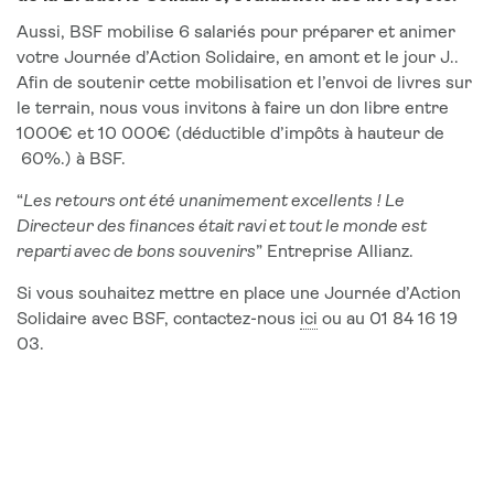
Aussi, BSF mobilise 6 salariés pour préparer et animer
votre Journée d’Action Solidaire, en amont et le jour J..
Afin de soutenir cette mobilisation et l’envoi de livres sur
le terrain, nous vous invitons à faire un don libre entre
1000€ et 10 000€ (déductible d’impôts à hauteur de
60%.) à BSF.
“
Les retours ont été unanimement excellents ! Le
Directeur des finances était ravi et tout le monde est
reparti avec de bons souvenirs
” Entreprise Allianz.
Si vous souhaitez mettre en place une Journée d’Action
Solidaire avec BSF, contactez-nous
ici
ou au 01 84 16 19
03.