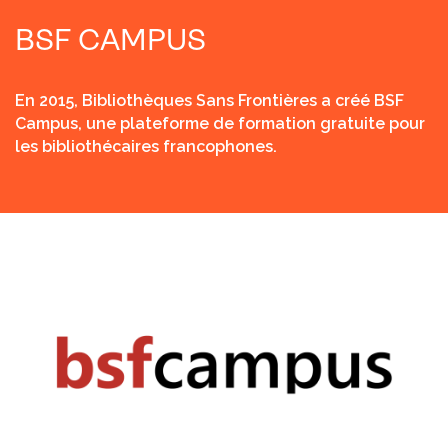
BSF CAMPUS
En 2015, Bibliothèques Sans Frontières a créé BSF
Campus, une plateforme de formation gratuite pour
les bibliothécaires francophones.