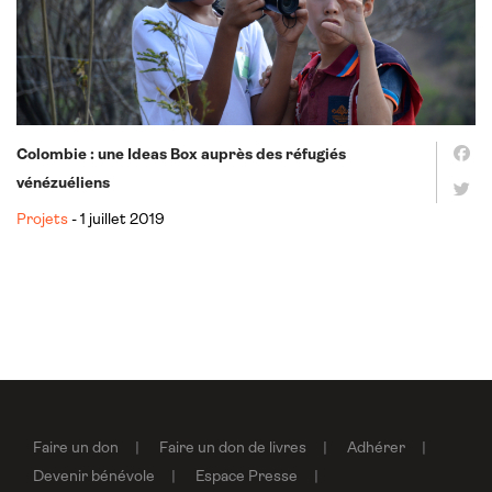
Colombie : une Ideas Box auprès des réfugiés
vénézuéliens
Projets
- 1 juillet 2019
Faire un don
Faire un don de livres
Adhérer
Devenir bénévole
Espace Presse