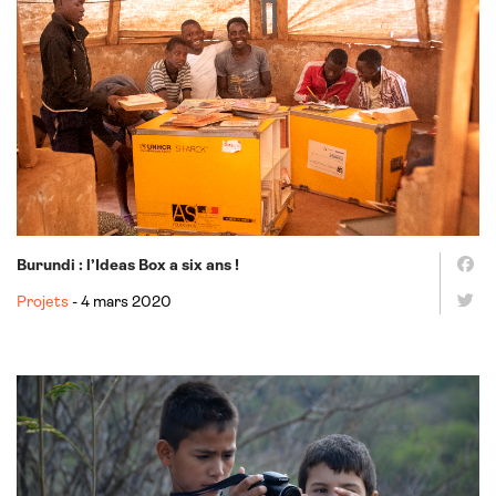
Burundi : l’Ideas Box a six ans !
Projets
- 4 mars 2020