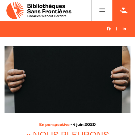
|
En perspective
- 4 juin 2020