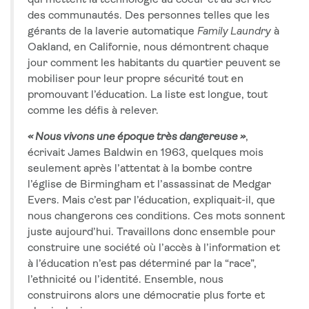
qui mettent la technologie au coeur et au service
des communautés. Des personnes telles que les
gérants de la laverie automatique
Family Laundry
à
Oakland, en Californie, nous démontrent chaque
jour comment les habitants du quartier peuvent se
mobiliser pour leur propre sécurité tout en
promouvant l’éducation. La liste est longue, tout
comme les défis à relever.
« Nous vivons une époque très dangereuse »
,
écrivait James Baldwin en 1963, quelques mois
seulement après l’attentat à la bombe contre
l’église de Birmingham et l’assassinat de Medgar
Evers. Mais c’est par l’éducation, expliquait-il, que
nous changerons ces conditions. Ces mots sonnent
juste aujourd’hui. Travaillons donc ensemble pour
construire une société où l’accès à l’information et
à l’éducation n’est pas déterminé par la “race”,
l’ethnicité ou l’identité. Ensemble, nous
construirons alors une démocratie plus forte et