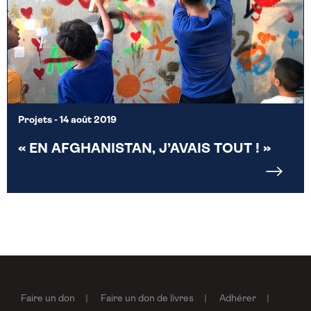
Projets
- 14 août 2019
« EN AFGHANISTAN, J’AVAIS TOUT ! »
Faire un don
Faire un don de livres
Adhérer