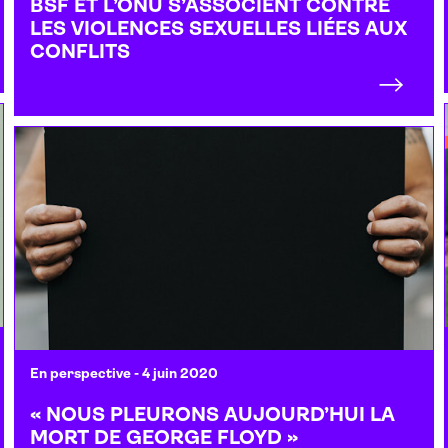
BSF ET L’ONU S’ASSOCIENT CONTRE
LES VIOLENCES SEXUELLES LIÉES AUX
CONFLITS
En perspective
- 4 juin 2020
« NOUS PLEURONS AUJOURD’HUI LA
MORT DE GEORGE FLOYD »