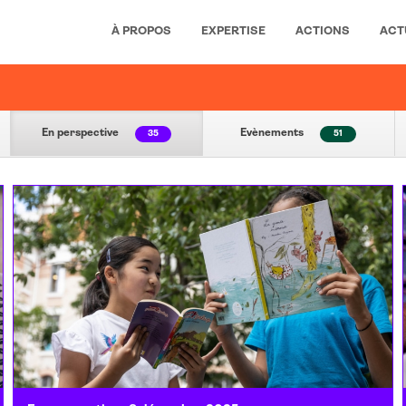
À PROPOS
EXPERTISE
ACTIONS
ACT
En perspective
Evènements
35
51