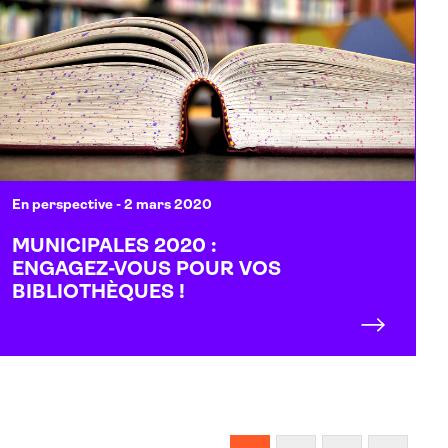
En perspective
- 2 mars 2020
MUNICIPALES 2020 :
ENGAGEZ-VOUS POUR VOS
BIBLIOTHÈQUES !