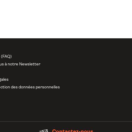
n (FAQ)
us à notre Newsletter
gales
ction des données personnelles
Contactez-nous