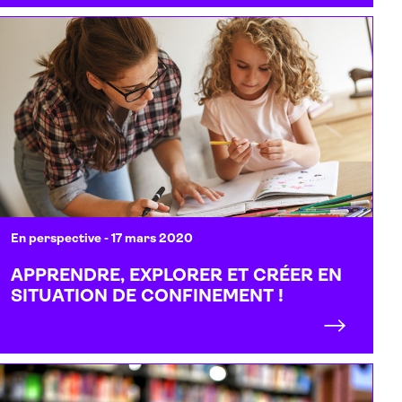
En perspective
- 17 mars 2020
APPRENDRE, EXPLORER ET CRÉER EN
SITUATION DE CONFINEMENT !