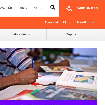
UALITÉS
AGIR
FR
FAIRE UN DON
Facebook
|
LinkedIn
Mots clés
Pays