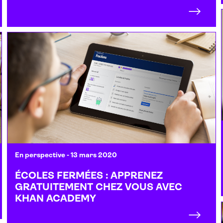
En perspective
- 13 mars 2020
ÉCOLES FERMÉES : APPRENEZ
GRATUITEMENT CHEZ VOUS AVEC
KHAN ACADEMY