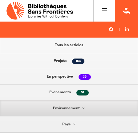
|
Tous les articles
Projets
156
En perspective
35
Evènements
51
Environnement
Pays