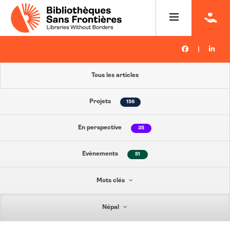
|
Tous les articles
Projets
156
En perspective
35
Evènements
51
Mots clés
Népal