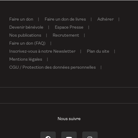
Faire un don
Faire un don de livres
Adhérer
Devenir bénévole
Espace Presse
Nos publications
Recrutement
Faire un don (FAQ)
Inscrivez-vous à notre Newsletter
Plan du site
Mentions légales
CGU / Protection des données personnelles
Nous suivre