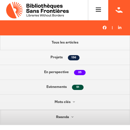
|
Tous les articles
Projets
156
En perspective
35
Evènements
51
Mots clés
Rwanda