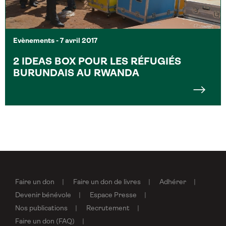
Evènements
- 7 avril 2017
2 IDEAS BOX POUR LES RÉFUGIÉS
BURUNDAIS AU RWANDA
Faire un don
Faire un don de livres
Adhérer
Devenir bénévole
Espace Presse
Nos publications
Recrutement
Faire un don (FAQ)