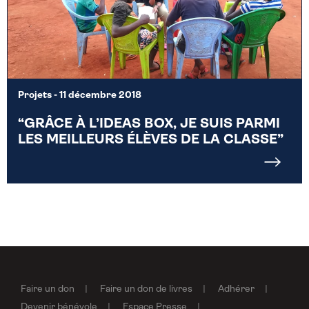
Projets
- 11 décembre 2018
“GRÂCE À L’IDEAS BOX, JE SUIS PARMI
LES MEILLEURS ÉLÈVES DE LA CLASSE”
Faire un don
Faire un don de livres
Adhérer
Devenir bénévole
Espace Presse