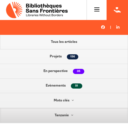
|
Tous les articles
Projets
156
En perspective
35
Evènements
51
Mots clés
Tanzanie