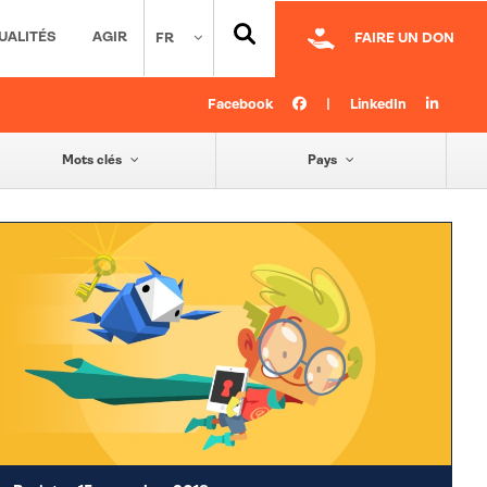
UALITÉS
AGIR
FR
FAIRE UN DON
Facebook
|
LinkedIn
Mots clés
Pays