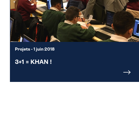
Projets
- 1 juin 2018
3+1 = KHAN !