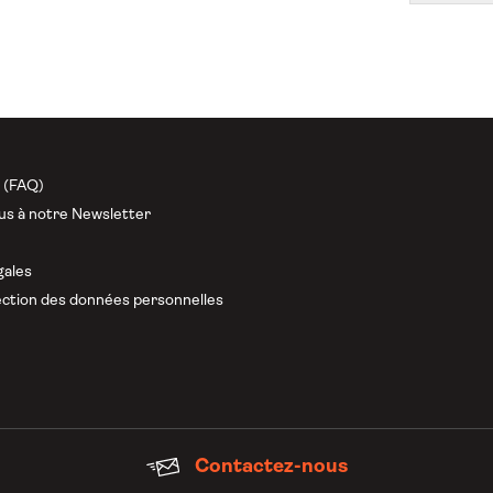
n (FAQ)
us à notre Newsletter
gales
ction des données personnelles
Contactez-nous