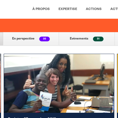
À PROPOS
EXPERTISE
ACTIONS
ACT
En perspective
Evènements
35
51