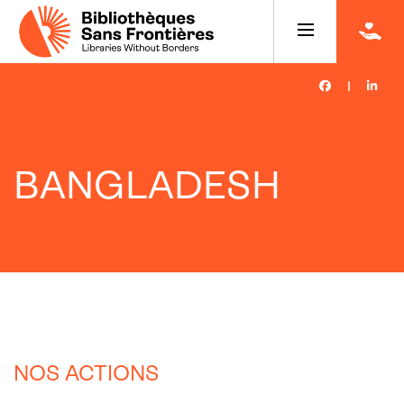
|
BANGLADESH
NOS ACTIONS