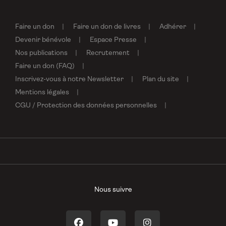
Faire un don
Faire un don de livres
Adhérer
Devenir bénévole
Espace Presse
Nos publications
Recrutement
Faire un don (FAQ)
Inscrivez-vous à notre Newsletter
Plan du site
Mentions légales
CGU / Protection des données personnelles
Nous suivre