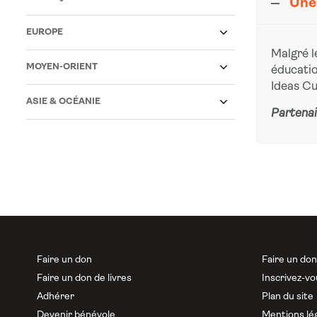
Une 
EUROPE
Malgré l
MOYEN-ORIENT
éducatio
Ideas Cu
ASIE & OCÉANIE
Partenai
Faire un don
Faire un do
Faire un don de livres
Inscrivez-vo
Adhérer
Plan du site
Devenir bénévole
Mentions lé