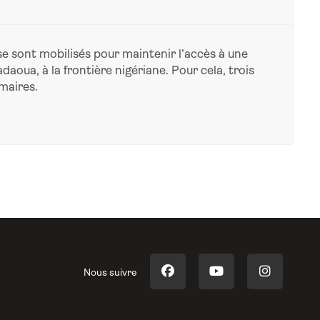
se sont mobilisés pour maintenir l’accès à une
oua, à la frontière nigériane. Pour cela, trois
maires.
Nous suivre