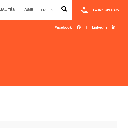
UALITÉS
AGIR
FR
FAIRE UN DON
Facebook
|
LinkedIn