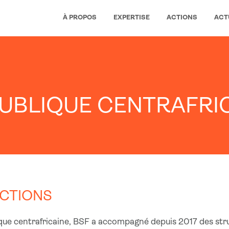
À PROPOS
EXPERTISE
ACTIONS
ACT
UBLIQUE CENTRAFRI
CTIONS
ue centrafricaine, BSF a accompagné depuis 2017 des struc