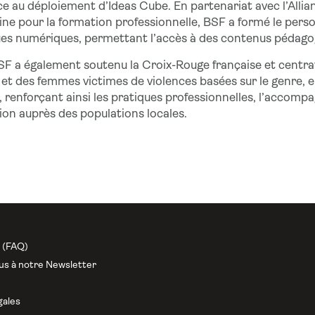
e au déploiement d’Ideas Cube. En partenariat avec l’Allianc
ine pour la formation professionnelle, BSF a formé le personn
ues numériques, permettant l’accès à des contenus pédagog
F a également soutenu la Croix-Rouge française et centraf
 et des femmes victimes de violences basées sur le genre, e
 renforçant ainsi les pratiques professionnelles, l’accomp
tion auprès des populations locales.
n (FAQ)
us à notre Newsletter
gales