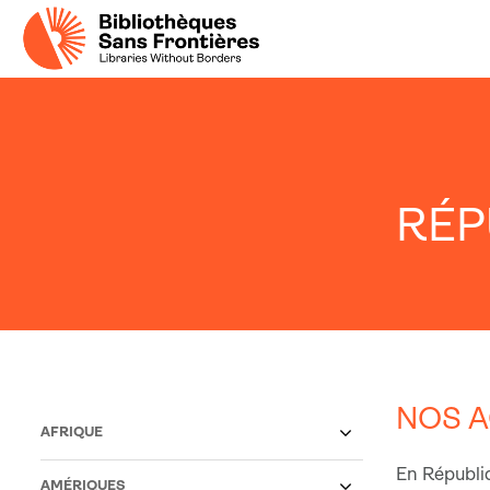
RÉP
NOS A
AFRIQUE
En Républiq
AMÉRIQUES