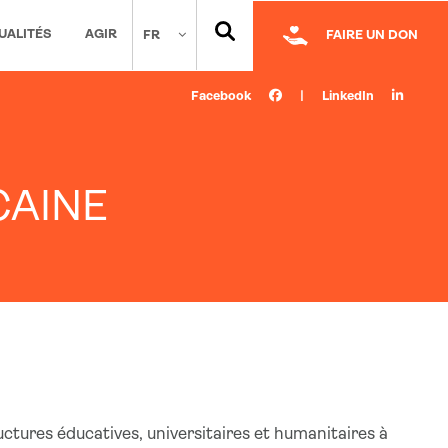
UALITÉS
AGIR
FR
FAIRE UN DON
Facebook
|
LinkedIn
CAINE
tures éducatives, universitaires et humanitaires à